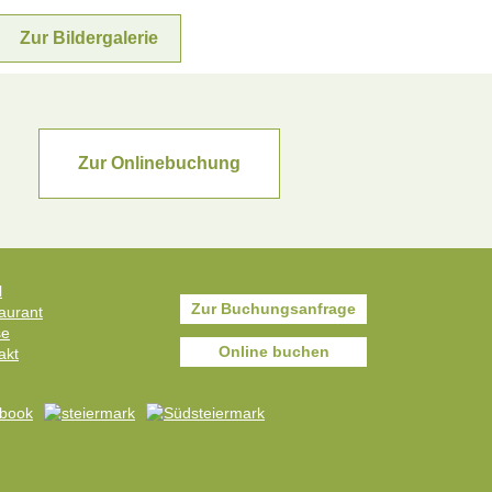
Zur Bildergalerie
Zur Onlinebuchung
l
Zur Buchungsanfrage
aurant
se
Online buchen
akt