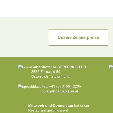
Unsere Zimmerpreise
Gartenhotel KLOEPFERKELLER
8552 Eibiswald 59
Österreich - Steiermark
Tel.:
+43 (0) 3466 42205
hotel@kloepferkeller.at
Mittwoch und Donnerstag
hat unser
Restaurant geschlossen!