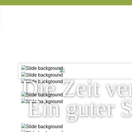
Die Zeit ver
Ein guter S