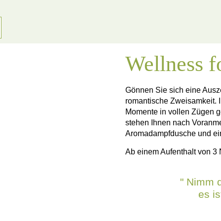
Wellness f
Gönnen Sie sich eine Ausze
romantische Zweisamkeit. 
Momente in vollen Zügen g
stehen Ihnen nach Voranme
Aromadampfdusche und eine 
Ab einem Aufenthalt von 3 
" Nimm d
es is