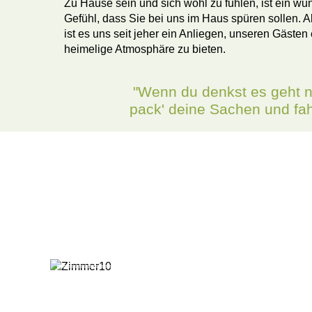
Zu Hause sein und sich wohl zu fühlen, ist ein wu
Gefühl, dass Sie bei uns im Haus spüren sollen. Al
ist es uns seit jeher ein Anliegen, unseren Gästen
heimelige Atmosphäre zu bieten.
"Wenn du denkst es geht n
pack' deine Sachen und fahr