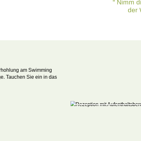
" Nimm di
der 
Erhohlung am Swimming
ge. Tauchen Sie ein in das